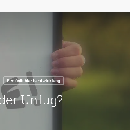
Menu
Persönlichkeitsentwicklung
oder Unfug?