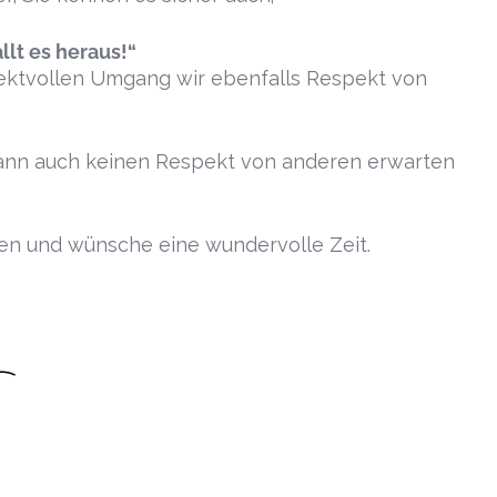
llt es heraus!“
ektvollen Umgang wir ebenfalls Respekt von
 dann auch keinen Respekt von anderen erwarten
len und wünsche eine wundervolle Zeit.