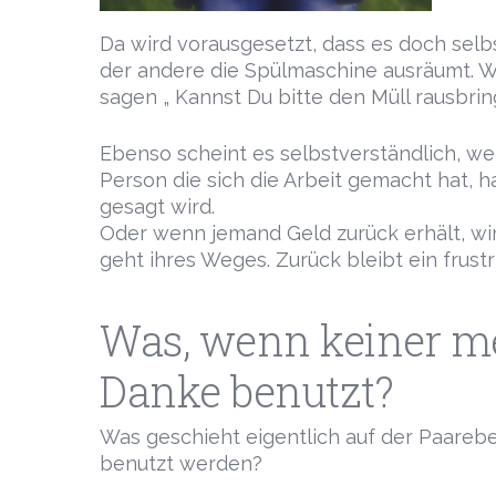
Da wird vorausgesetzt, dass es doch selbs
der andere die Spülmaschine ausräumt. W
sagen „ Kannst Du bitte den Müll rausbri
Ebenso scheint es selbstverständlich, we
Person die sich die Arbeit gemacht hat, 
gesagt wird.
Oder wenn jemand Geld zurück erhält, wi
geht ihres Weges. Zurück bleibt ein frustr
Was, wenn keiner me
Danke benutzt?
Was geschieht eigentlich auf der Paarebe
benutzt werden?