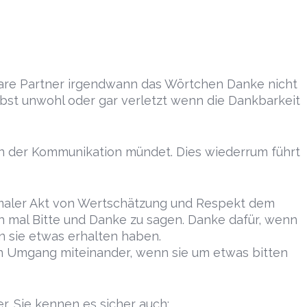
bare Partner irgendwann das Wörtchen Danke nicht
lbst unwohl oder gar verletzt wenn die Dankbarkeit
rren der Kommunikation mündet. Dies wiederrum führt
imaler Akt von Wertschätzung und Respekt dem
 mal Bitte und Danke zu sagen. Danke dafür, wenn
n sie etwas erhalten haben.
n Umgang miteinander, wenn sie um etwas bitten
r, Sie kennen es sicher auch;