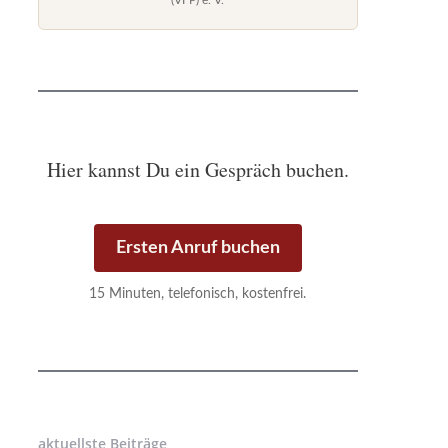
(VFP) e. V.
Hier kannst Du ein Gespräch buchen.
Ersten Anruf buchen
15 Minuten, telefonisch, kostenfrei.
aktuellste Beiträge