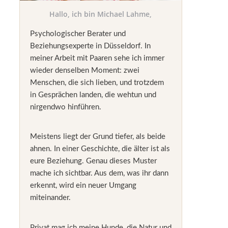
Hallo, ich bin Michael Lahme,
Psychologischer Berater und
Beziehungsexperte in Düsseldorf. In
meiner Arbeit mit Paaren sehe ich immer
wieder denselben Moment: zwei
Menschen, die sich lieben, und trotzdem
in Gesprächen landen, die wehtun und
nirgendwo hinführen.
Meistens liegt der Grund tiefer, als beide
ahnen. In einer Geschichte, die älter ist als
eure Beziehung. Genau dieses Muster
mache ich sichtbar. Aus dem, was ihr dann
erkennt, wird ein neuer Umgang
miteinander.
Privat mag ich meine Hunde, die Natur und