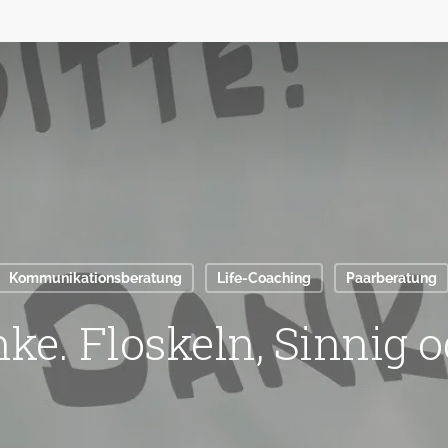
Kommunikationsberatung
Life-Coaching
Paarberatung
nke. Floskeln, Sinnig 