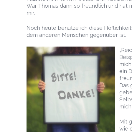
War Thomas dann so freundlich und hat m
mir.
Noch heute benutze ich diese Höflichkeit
dem anderen Menschen gegenüber ist.
„Reic
Beisp
mich 
ein 
freun
Das g
gebe
Selb
mich
Mit 
wie 