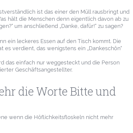
tverständlich ist das einer den Müll rausbringt und
as hält die Menschen denn eigentlich davon ab zu
ngen?“ um anschließend „Danke, dafür!“ zu sagen?
nn ein leckeres Essen auf den Tisch kommt. Die
hat es verdient, das wenigstens ein „Dankeschön“
rd das einfach nur weggesteckt und die Person
ierter Geschäftsangestellter.
hr die Worte Bitte und
ne wenn die Höflichkeitsfloskeln nicht mehr