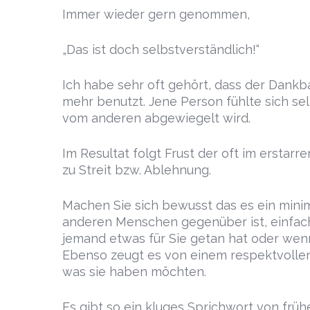
Immer wieder gern genommen,
„Das ist doch selbstverständlich!“
Ich habe sehr oft gehört, dass der Dank
mehr benutzt. Jene Person fühlte sich se
vom anderen abgewiegelt wird.
Im Resultat folgt Frust der oft im ersta
zu Streit bzw. Ablehnung.
Machen Sie sich bewusst das es ein min
anderen Menschen gegenüber ist, einfach
jemand etwas für Sie getan hat oder wen
Ebenso zeugt es von einem respektvolle
was sie haben möchten.
Es gibt so ein kluges Sprichwort von frühe