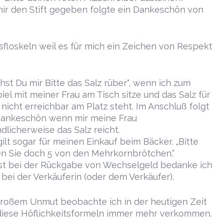
ir den Stift gegeben folgte ein Dankeschön von
sfloskeln weil es für mich ein Zeichen von Respekt
hst Du mir Bitte das Salz rüber“, wenn ich zum
iel mit meiner Frau am Tisch sitze und das Salz für
nicht erreichbar am Platz steht. Im Anschluß folgt
Dankeschön wenn mir meine Frau
dlicherweise das Salz reicht.
ilt sogar für meinen Einkauf beim Bäcker. „Bitte
n Sie doch 5 von den Mehrkornbrötchen.“
st bei der Rückgabe von Wechselgeld bedanke ich
 bei der Verkäuferin (oder dem Verkäufer).
großem Unmut beobachte ich in der heutigen Zeit
diese Höflichkeitsformeln immer mehr verkommen.