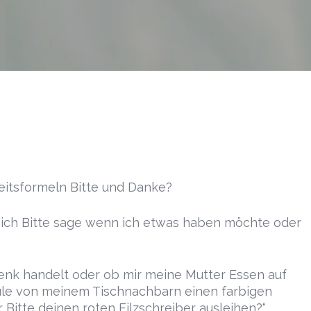
eitsformeln Bitte und Danke?
s ich Bitte sage wenn ich etwas haben möchte oder
henk handelt oder ob mir meine Mutter Essen auf
hule von meinem Tischnachbarn einen farbigen
r Bitte deinen roten Filzschreiber ausleihen?“