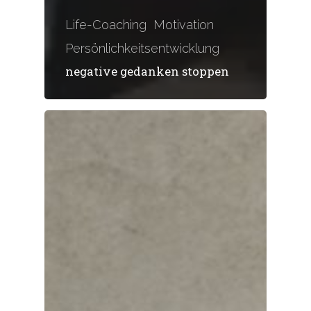
Life-Coaching
Motivation
Persönlichkeitsentwicklung
negative gedanken stoppen