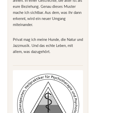
ahnen. In einer Geschichte, die älter ist als
eure Beziehung. Genau dieses Muster
mache ich sichtbar. Aus dem, was ihr dann
erkennt, wird ein neuer Umgang
miteinander.
Privat mag ich meine Hunde, die Natur und
Jazzmusik. Und das echte Leben, mit
allem, was dazugehört.