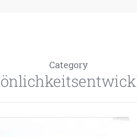
Category
sönlichkeitsentwick