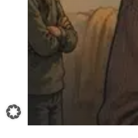
©
Michael Lahme Beratung · Coaching · Wachstum