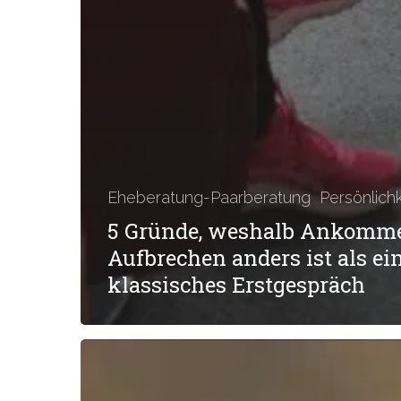
Eheberatung-Paarberatung
Persönlich
5 Gründe, weshalb Ankomm
Aufbrechen anders ist als ei
klassisches Erstgespräch