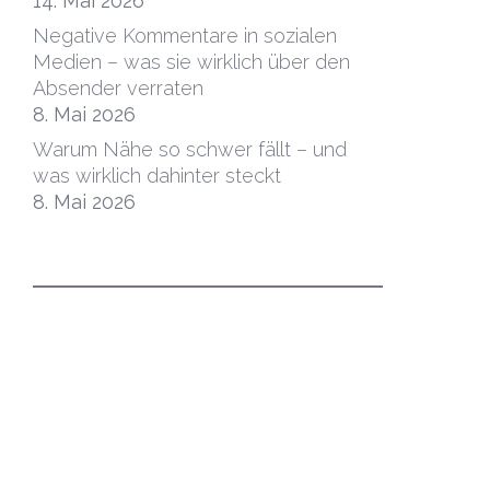
14. Mai 2026
Negative Kommentare in sozialen
Medien – was sie wirklich über den
Absender verraten
8. Mai 2026
Warum Nähe so schwer fällt – und
was wirklich dahinter steckt
8. Mai 2026
Impressum
|
Datenschutz
|
Kontakt