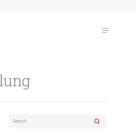
Menu
lung