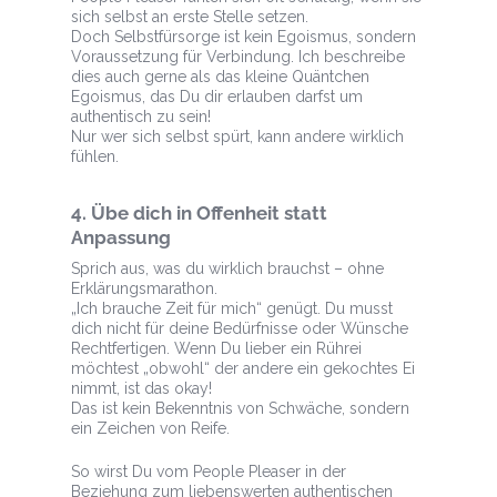
sich selbst an erste Stelle setzen.
Doch Selbstfürsorge ist kein Egoismus, sondern
Voraussetzung für Verbindung. Ich beschreibe
dies auch gerne als das kleine Quäntchen
Egoismus, das Du dir erlauben darfst um
authentisch zu sein!
Nur wer sich selbst spürt, kann andere wirklich
fühlen.
4. Übe dich in Offenheit statt
Anpassung
Sprich aus, was du wirklich brauchst – ohne
Erklärungsmarathon.
„Ich brauche Zeit für mich“ genügt. Du musst
dich nicht für deine Bedürfnisse oder Wünsche
Rechtfertigen. Wenn Du lieber ein Rührei
möchtest „obwohl“ der andere ein gekochtes Ei
nimmt, ist das okay!
Das ist kein Bekenntnis von Schwäche, sondern
ein Zeichen von Reife.
So wirst Du vom People Pleaser in der
Beziehung zum liebenswerten authentischen