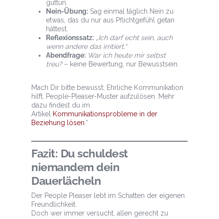
guttun.
Nein-Übung:
Sag einmal täglich Nein zu
etwas, das du nur aus Pflichtgefühl getan
hättest.
Reflexionssatz:
„Ich darf echt sein, auch
wenn andere das irritiert.“
Abendfrage:
War ich heute mir selbst
treu?
– keine Bewertung, nur Bewusstsein.
Mach Dir bitte bewusst; Ehrliche Kommunikation
hilft, People-Pleaser-Muster aufzulösen. Mehr
dazu findest du im
Artikel
Kommunikationsprobleme in der
Beziehung lösen
.“
Fazit: Du schuldest
niemandem dein
Dauerlächeln
Der People Pleaser lebt im Schatten der eigenen
Freundlichkeit.
Doch wer immer versucht, allen gerecht zu