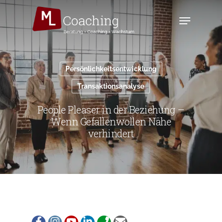
Skip
to
Menu
main
content
Persönlichkeitsentwicklung
Transaktionsanalyse
People Pleaser in der Beziehung –
Wenn Gefallenwollen Nähe
verhindert