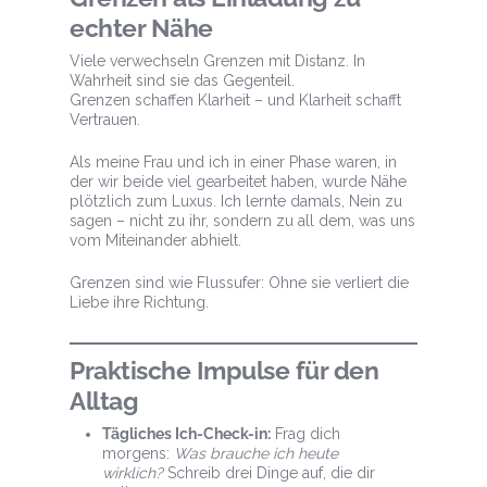
echter Nähe
Viele verwechseln Grenzen mit Distanz. In
Wahrheit sind sie das Gegenteil.
Grenzen schaffen Klarheit – und Klarheit schafft
Vertrauen.
Als meine Frau und ich in einer Phase waren, in
der wir beide viel gearbeitet haben, wurde Nähe
plötzlich zum Luxus. Ich lernte damals, Nein zu
sagen – nicht zu ihr, sondern zu all dem, was uns
vom Miteinander abhielt.
Grenzen sind wie Flussufer: Ohne sie verliert die
Liebe ihre Richtung.
Praktische Impulse für den
Alltag
Tägliches Ich-Check-in:
Frag dich
morgens:
Was brauche ich heute
wirklich?
Schreib drei Dinge auf, die dir