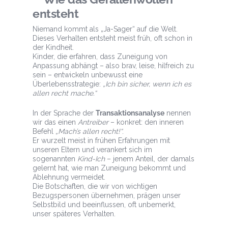
entsteht
Niemand kommt als „Ja-Sager“ auf die Welt.
Dieses Verhalten entsteht meist früh, oft schon in
der Kindheit.
Kinder, die erfahren, dass Zuneigung von
Anpassung abhängt – also brav, leise, hilfreich zu
sein – entwickeln unbewusst eine
Überlebensstrategie:
„Ich bin sicher, wenn ich es
allen recht mache.“
In der Sprache der
Transaktionsanalyse
nennen
wir das einen
Antreiber
– konkret: den inneren
Befehl
„Mach’s allen recht!“
.
Er wurzelt meist in frühen Erfahrungen mit
unseren Eltern und verankert sich im
sogenannten
Kind-Ich
– jenem Anteil, der damals
gelernt hat, wie man Zuneigung bekommt und
Ablehnung vermeidet.
Die Botschaften, die wir von wichtigen
Bezugspersonen übernehmen, prägen unser
Selbstbild und beeinflussen, oft unbemerkt,
unser späteres Verhalten.