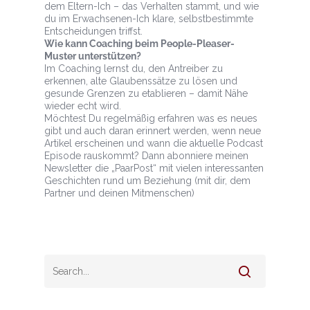
dem Eltern-Ich – das Verhalten stammt, und wie
du im Erwachsenen-Ich klare, selbstbestimmte
Entscheidungen triffst.
Wie kann Coaching beim People-Pleaser-
Muster unterstützen?
Im Coaching lernst du, den Antreiber zu
erkennen, alte Glaubenssätze zu lösen und
gesunde Grenzen zu etablieren – damit Nähe
wieder echt wird.
Möchtest Du regelmäßig erfahren was es neues
gibt und auch daran erinnert werden, wenn neue
Artikel erscheinen und wann die aktuelle Podcast
Episode rauskommt? Dann abonniere meinen
Newsletter die „PaarPost“ mit vielen interessanten
Geschichten rund um Beziehung (mit dir, dem
Partner und deinen Mitmenschen)