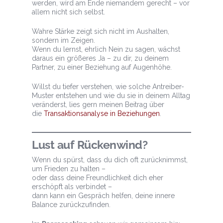
werden, wird am Ende niemandem gerecht – vor
allem nicht sich selbst.
Wahre Stärke zeigt sich nicht im Aushalten,
sondern im Zeigen.
Wenn du lernst, ehrlich Nein zu sagen, wächst
daraus ein größeres Ja – zu dir, zu deinem
Partner, zu einer Beziehung auf Augenhöhe.
Willst du tiefer verstehen, wie solche Antreiber-
Muster entstehen und wie du sie in deinem Alltag
veränderst, lies gern meinen Beitrag über
die
Transaktionsanalyse in Beziehungen
.
Lust auf Rückenwind?
Wenn du spürst, dass du dich oft zurücknimmst,
um Frieden zu halten –
oder dass deine Freundlichkeit dich eher
erschöpft als verbindet –
dann kann ein Gespräch helfen, deine innere
Balance zurückzufinden.