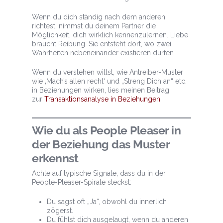
Wenn du dich ständig nach dem anderen
richtest, nimmst du deinem Partner die
Möglichkeit, dich wirklich kennenzulernen. Liebe
braucht Reibung. Sie entsteht dort, wo zwei
Wahrheiten nebeneinander existieren dürfen.
Wenn du verstehen willst, wie Antreiber-Muster
wie ‚Mach’s allen recht‘ und „Streng Dich an“ etc.
in Beziehungen wirken, lies meinen Beitrag
zur
Transaktionsanalyse in Beziehungen
Wie du als People Pleaser in
der Beziehung das Muster
erkennst
Achte auf typische Signale, dass du in der
People-Pleaser-Spirale steckst:
Du sagst oft „Ja“, obwohl du innerlich
zögerst.
Du fühlst dich ausgelaugt, wenn du anderen