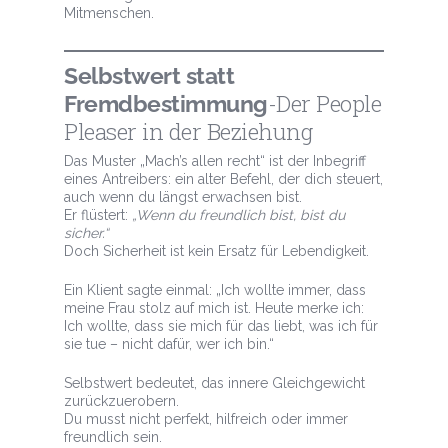
Mitmenschen.
Selbstwert statt
-Der People
Fremdbestimmung
Pleaser in der Beziehung
Das Muster „Mach’s allen recht“ ist der Inbegriff
eines Antreibers: ein alter Befehl, der dich steuert,
auch wenn du längst erwachsen bist.
Er flüstert:
„Wenn du freundlich bist, bist du
sicher.“
Doch Sicherheit ist kein Ersatz für Lebendigkeit.
Ein Klient sagte einmal: „Ich wollte immer, dass
meine Frau stolz auf mich ist. Heute merke ich:
Ich wollte, dass sie mich für das liebt, was ich für
sie tue – nicht dafür, wer ich bin.“
Selbstwert bedeutet, das innere Gleichgewicht
zurückzuerobern.
Du musst nicht perfekt, hilfreich oder immer
freundlich sein.