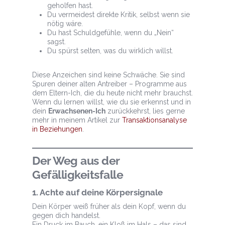
geholfen hast.
Du vermeidest direkte Kritik, selbst wenn sie
nötig wäre.
Du hast Schuldgefühle, wenn du „Nein“
sagst.
Du spürst selten, was du wirklich willst.
Diese Anzeichen sind keine Schwäche. Sie sind
Spuren deiner alten Antreiber – Programme aus
dem Eltern-Ich, die du heute nicht mehr brauchst.
Wenn du lernen willst, wie du sie erkennst und in
dein
Erwachsenen-Ich
zurückkehrst, lies gerne
mehr in meinem Artikel zur
Transaktionsanalyse
in Beziehungen
.
Der Weg aus der
Gefälligkeitsfalle
1. Achte auf deine Körpersignale
Dein Körper weiß früher als dein Kopf, wenn du
gegen dich handelst.
Ein Druck im Bauch, ein Kloß im Hals – das sind