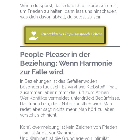
Wenn du spürst, dass du dich oft zurücknimmst,
um Frieden zu halten, dann lass uns hinschauen,
was dich davon abhält, du selbst zu sein
Jetzt exklusives Impulsgespräch sichern
People Pleaser in der
Beziehung: Wenn Harmonie
zur Falle wird
In Beziehungen ist das Gefallenwollen
besonders tückisch. Es wirkt wie Klebstoff – hält
zusammen, aber nimmt die Luft zum Atmen.
Wer Konflikte vermeidet, unterdrückt Bedürfnisse.
Das führt dazu, dass Nähe künstlich wird. Man
redet, aber sagt nichts mehr. Man hört zu, aber
versteht sich nicht.
Konfliktvermeidung ist kein Zeichen von Frieden
– sie ist Angst vor Wahrheit.
Und Wahrheit ist die Grundlage von Intimität.