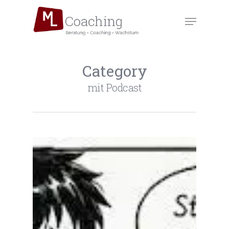
Skip
to
Menu
main
content
Category
mit Podcast