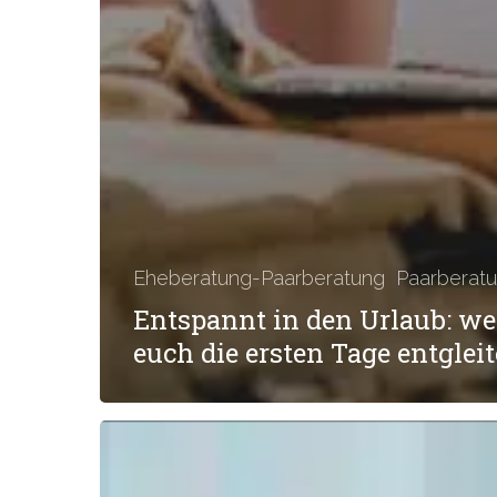
Eheberatung-Paarberatung
Paarberat
Entspannt in den Urlaub: w
euch die ersten Tage entglei