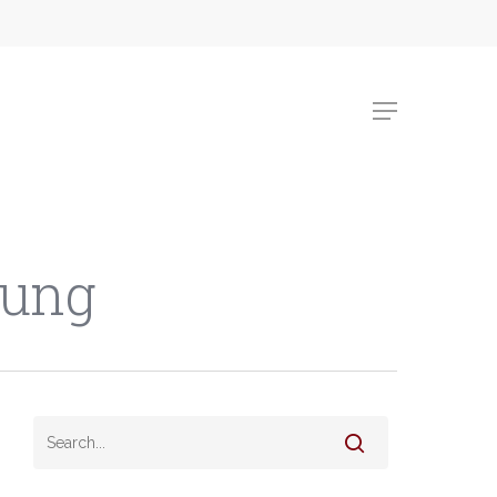
Menu
tung