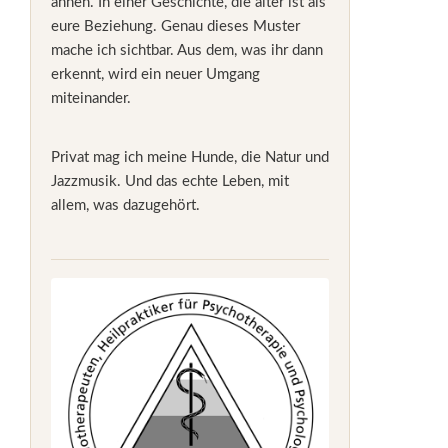
ahnen. In einer Geschichte, die älter ist als
eure Beziehung. Genau dieses Muster
mache ich sichtbar. Aus dem, was ihr dann
erkennt, wird ein neuer Umgang
miteinander.
Privat mag ich meine Hunde, die Natur und
Jazzmusik. Und das echte Leben, mit
allem, was dazugehört.