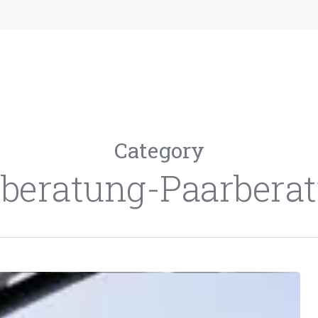
Category
beratung-Paarbera