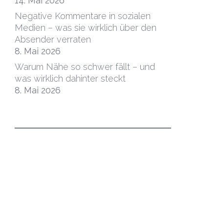
14. Mai 2026
Negative Kommentare in sozialen
Medien – was sie wirklich über den
Absender verraten
8. Mai 2026
Warum Nähe so schwer fällt – und
was wirklich dahinter steckt
8. Mai 2026
Impressum
|
Datenschutz
|
Kontakt