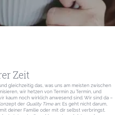
rer Zeit
 und gleichzeitig das, was uns am meisten zwischen
anisieren, wir hetzen von Termin zu Termin, und
 wir kaum noch wirklich anwesend sind. Wir sind da –
 Konzept der
Quality Time
an: Es geht nicht darum,
it deiner Familie oder mit dir selbst verbringst.