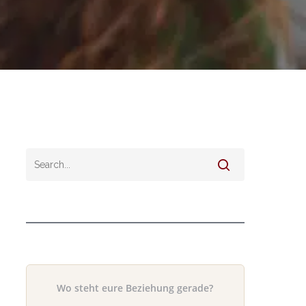
Wo steht eure Beziehung gerade?