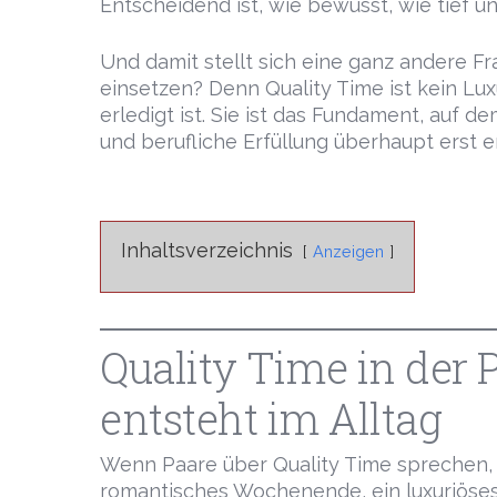
Entscheidend ist, wie bewusst, wie tief 
Und damit stellt sich eine ganz andere Fr
einsetzen? Denn Quality Time ist kein Lu
erledigt ist. Sie ist das Fundament, auf 
und berufliche Erfüllung überhaupt erst 
Inhaltsverzeichnis
Anzeigen
Quality Time in der 
entsteht im Alltag
Wenn Paare über Quality Time sprechen, 
romantisches Wochenende, ein luxuriöse