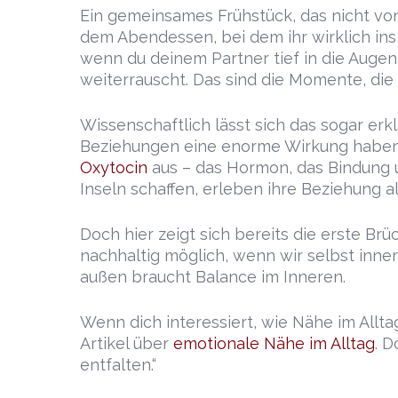
Ein gemeinsames Frühstück, das nicht vo
dem Abendessen, bei dem ihr wirklich in
wenn du deinem Partner tief in die Auge
weiterrauscht. Das sind die Momente, die 
Wissenschaftlich lässt sich das sogar erkl
Beziehungen eine enorme Wirkung haben.
Oxytocin
aus – das Hormon, das Bindung u
Inseln schaffen, erleben ihre Beziehung als
Doch hier zeigt sich bereits die erste Brü
nachhaltig möglich, wenn wir selbst inne
außen braucht Balance im Inneren.
Wenn dich interessiert, wie Nähe im Allt
Artikel über
emotionale Nähe im Alltag
. D
entfalten.“