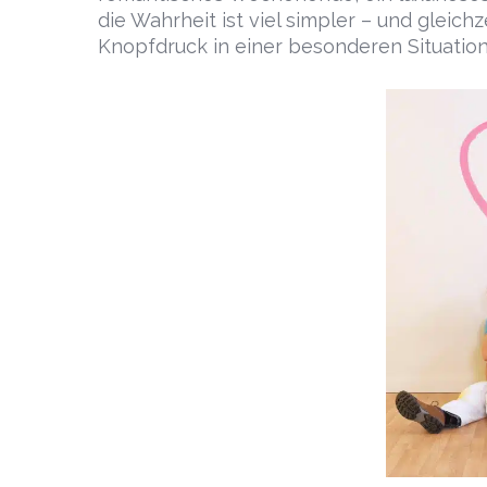
die Wahrheit ist viel simpler – und gleich
Knopfdruck in einer besonderen Situation,