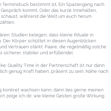
n Termindruck bestimmt ist. Ein Spaziergang nach
s Gespräch kommt. Oder das kurze Innehalten,
n schaust, während die Welt um euch herum
zählen.
ären: Studien belegen, dass kleine Rituale in
 Der Körper schüttet in diesen Augenblicken
nd Vertrauen stärkt. Paare, die regelmäßig solche
 sicherer, stabiler und erfüllender.
cke: Quality Time in der Partnerschaft ist nur dann
rlich genug Kraft haben, präsent zu sein. Nähe nach
ag konkret wachsen kann, dann lies gerne meinen
ort zeige ich dir, wie kleine Gesten große Wirkung