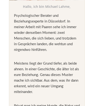
Hallo, ich bin Michael Lahme,
Psychologischer Berater und
Beziehungsexperte in Düsseldorf. In
meiner Arbeit mit Paaren sehe ich immer
wieder denselben Moment: zwei
Menschen, die sich lieben, und trotzdem
in Gesprächen landen, die wehtun und
nirgendwo hinführen.
Meistens liegt der Grund tiefer, als beide
ahnen. In einer Geschichte, die älter ist als
eure Beziehung. Genau dieses Muster
mache ich sichtbar. Aus dem, was ihr dann
erkennt, wird ein neuer Umgang
miteinander.
Privat mag ich meine Hunde, die Natur und