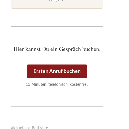
(VFP) e. V.
Hier kannst Du ein Gespräch buchen.
Ersten Anruf buchen
15 Minuten, telefonisch, kostenfrei.
aktuellste Beiträge