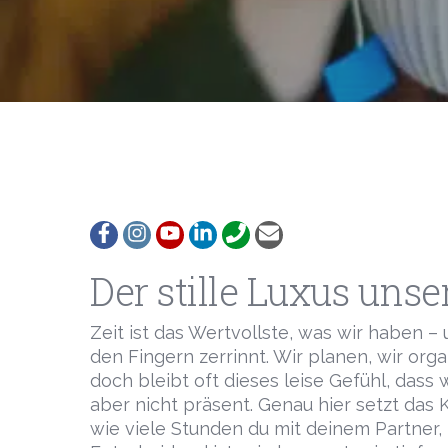
Follow
Follow
View
Follow
Call
Email
Der stille Luxus unse
Zeit ist das Wertvollste, was wir haben –
den Fingern zerrinnt. Wir planen, wir org
doch bleibt oft dieses leise Gefühl, dass
aber nicht präsent. Genau hier setzt das
wie viele Stunden du mit deinem Partner, m