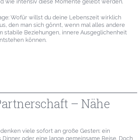
und wie intensiv diese Momente gelebt werden.
age: Wofür willst du deine Lebenszeit wirklich
xus, den man sich gönnt, wenn mal alles andere
dem stabile Beziehungen, innere Ausgeglichenheit
entstehen können.
Partnerschaft – Nähe
denken viele sofort an große Gesten: ein
s Dinner oder eine lange gemeinsame Reise. Doch