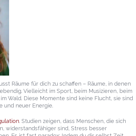
wusst Räume für dich zu schaffen – Räume, in denen
lebendig. Vielleicht im Sport, beim Musizieren, beim
m Wald. Diese Momente sind keine Flucht, sie sind
ce und neuer Energie.
gulation
. Studien zeigen, dass Menschen, die sich
, widerstandsfähiger sind, Stress besser
en. Es ist fast paradox: Indem du dir selbst Zeit