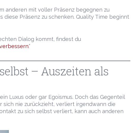
 Um anderen mit voller Präsenz begegnen zu
ns diese Präsenz zu schenken. Quality Time beginnt
 echten Dialog kommt, findest du
 verbessern
.“
selbst – Auszeiten als
i ein Luxus oder gar Egoismus. Doch das Gegenteil
er sich nie zurückzieht, verliert irgendwann die
ntakt zu sich selbst verliert, kann auch anderen