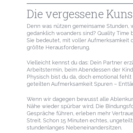
Die vergessene Kuns
Denn was nützen gemeinsame Stunden, w
gedanklich woanders sind? Quality Time b
Sie bedeutet, mit voller Aufmerksamkeit da
größte Herausforderung.
Vielleicht kennst du das: Dein Partner er
Arbeitstermin, beim Abendessen der Kind
Physisch bist du da, doch emotional fehlt
geteilten Aufmerksamkeit Spuren – Enttäu
Wenn wir dagegen bewusst alle Ablenkun
Nähe wieder spürbar wird. Die Bindungsfo
Gespräche führen, erleben mehr Vertrau
Streit. Schon 15 Minuten echtes, ungete
stundenlanges Nebeneinandersitzen.