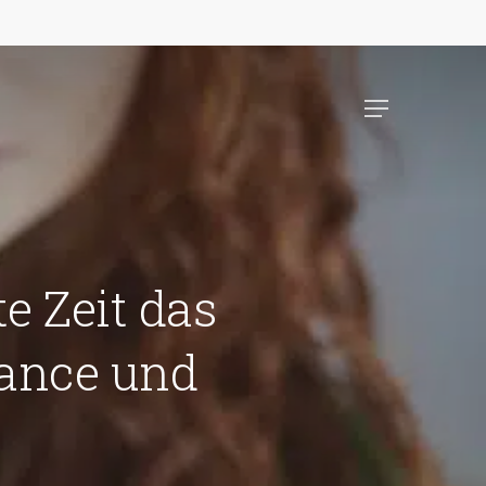
Menu
 Zeit das
lance und