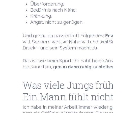
Überforderung.
Bedürfnis nach Nähe.
Kränkung.
Angst, nicht zu genügen.
Und genau da passiert oft Folgendes:
Er w
will. Sondern weil sie Nähe will und weil 
Druck – und sein System macht zu.
Das ist wie beim Sport: Ihr habt beide A
die Kondition,
genau dann ruhig zu bleiben
Was viele Jungs früh
Ein Mann fühlt nicht
Ich habe in meiner Arbeit immer wieder g