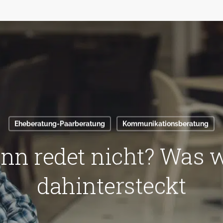
Eheberatung-Paarberatung
Kommunikationsberatung
nn redet nicht? Was w
dahintersteckt