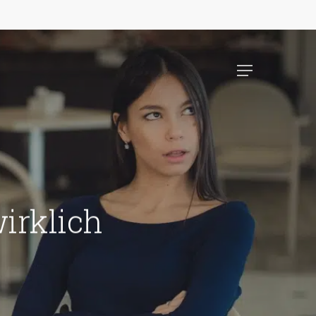
Menu
irklich