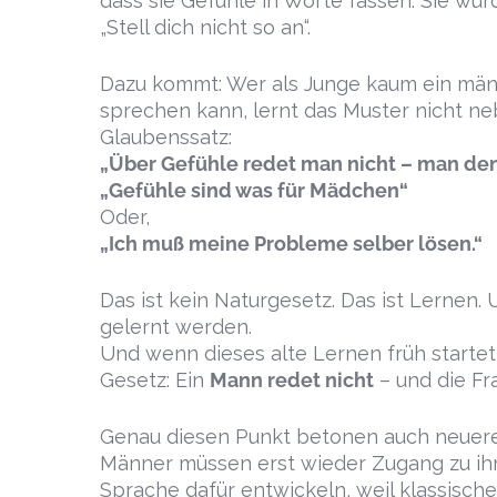
dass sie Gefühle in Worte fassen. Sie wur
„Stell dich nicht so an“.
Dazu kommt: Wer als Junge kaum ein männl
sprechen kann, lernt das Muster nicht neb
Glaubenssatz:
„Über Gefühle redet man nicht – man denkt
„Gefühle sind was für Mädchen“
Oder,
„Ich muß meine Probleme selber lösen.“
Das ist kein Naturgesetz. Das ist Lernen.
gelernt werden.
Und wenn dieses alte Lernen früh startet,
Gesetz: Ein
Mann redet nicht
– und die Fr
Genau diesen Punkt betonen auch neuere
Männer müssen erst wieder Zugang zu ih
Sprache dafür entwickeln, weil klassische