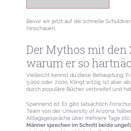
Bevor wir jetzt auf die schnelle Schuldve
hinschauen.
Der Mythos mit den 
warum er so hartnäck
Vielleicht kennst du diese Behauptung: 
5.000 oder 7.000. Klingt witzig. Ist aber a
durch populäre Bücher verbreitet und hat 
Spannend ist: Es gibt tatsächlich Forsch
Team von der University of Arizona, hab
Alltagsgespräche über mehrere Tage stic
Männer sprechen im Schnitt beide ungefä