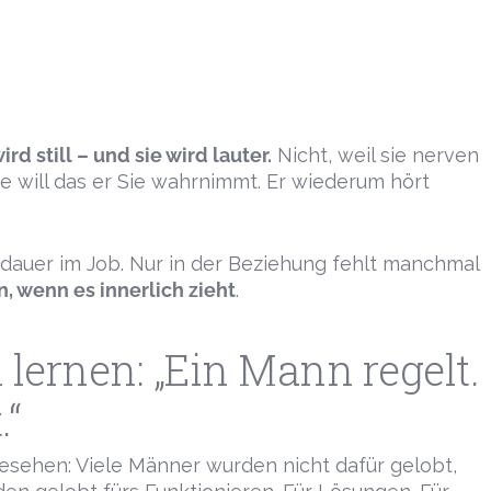
ird still – und sie wird lauter.
Nicht, weil sie nerven
Sie will das er Sie wahrnimmt. Er wiederum hört
usdauer im Job. Nur in der Beziehung fehlt manchmal
, wenn es innerlich zieht
.
 lernen: „Ein Mann regelt.
.“
esehen: Viele Männer wurden nicht dafür gelobt,