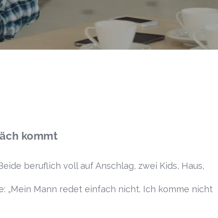
präch kommt
 Beide beruflich voll auf Anschlag, zwei Kids, Haus,
öre: „Mein Mann redet einfach nicht. Ich komme nicht