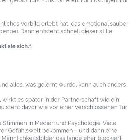
den gelobt fürs Funktionieren. Für Lösungen. Für
iches Vorbild erlebt hat, das emotional sauber
enbei. Dann entsteht schnell dieser stille
 sie sich.“,
 Und alles, was gelernt wurde, kann auch anders
 wirkt es später in der Partnerschaft wie ein
au steht davor wie vor einer verschlossenen Tür.
 Stimmen in Medien und Psychologie: Viele
rer Gefühlswelt bekommen – und dann eine
 Männlichkeitsbilder das lange eher blockiert