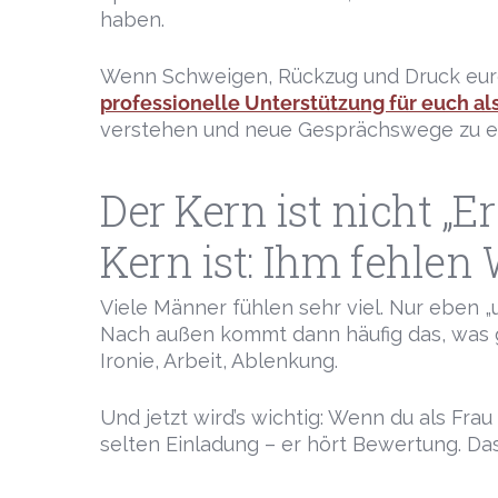
haben.
Wenn Schweigen, Rückzug und Druck eur
professionelle Unterstützung für euch al
verstehen und neue Gesprächswege zu e
Der Kern ist nicht „E
Kern ist: Ihm fehlen
Viele Männer fühlen sehr viel. Nur eben „
Nach außen kommt dann häufig das, was ges
Ironie, Arbeit, Ablenkung.
Und jetzt wird’s wichtig: Wenn du als Frau 
selten Einladung – er hört Bewertung. Das