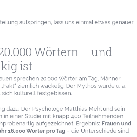
rteilung aufspringen, lass uns einmal etwas genauer
20.000 Wörtern – und
ig ist
Frauen sprechen 20.000 Wörter am Tag, Männer
ls „Fakt“ ziemlich wackelig. Der Mythos wurde u. a.
sich kulturell festgebissen.
ung dazu. Der Psychologe Matthias Mehl und sein
en in einer Studie mit knapp 400 Teilnehmenden
hprobenartig aufgezeichnet. Ergebnis:
Frauen und
hr 16.000 Wörter pro Tag
– die Unterschiede sind