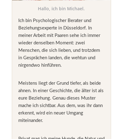
Hallo, ich bin Michael.
Ich bin Psychologischer Berater und
Beziehungsexperte in Düsseldorf. In
meiner Arbeit mit Paaren sehe ich immer
wieder denselben Moment: zwei
Menschen, die sich lieben, und trotzdem
in Gesprächen landen, die wehtun und
nirgendwo hinführen.
Meistens liegt der Grund tiefer, als beide
ahnen. In einer Geschichte, die älter ist als
eure Beziehung. Genau dieses Muster
mache ich sichtbar. Aus dem, was ihr dann
erkennt, wird ein neuer Umgang
miteinander.
Privat mag ich meine Hunde, die Natur und