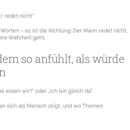
 redet nicht.“
Worten – es ist die Richtung: Der Mann redet nicht,
ere Wahrheit geht.
em so anfühlt, als würde
en
s essen wir?“ oder „Ich bin gleich da“.
man sich als Mensch zeigt, und wo Themen