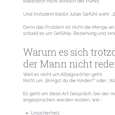
statistisch nicht wirklich der Punkt.
Und trotzdem bleibt Julias Gefühl wahr: „Er
Denn das Problem ist nicht die Menge an 
sobald es um Gefühle, Beziehung und inn
Warum es sich trotzd
der Mann nicht red
Weil es nicht um Alltagswörter geht.
Nicht um „Bringst du die Kinder?“ oder „Wa
Es geht um diese Art Gespräch, bei der 
angesprochen werden wollen, wie :
Unsicherheit.