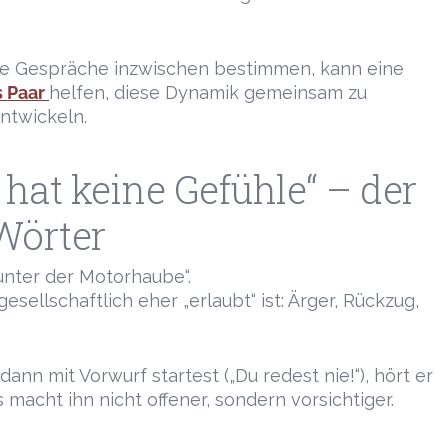
e Gespräche inzwischen bestimmen, kann eine
s Paar
helfen, diese Dynamik gemeinsam zu
ntwickeln.
r hat keine Gefühle“ – der
 Wörter
unter der Motorhaube“.
ellschaftlich eher „erlaubt“ ist: Ärger, Rückzug,
dann mit Vorwurf startest („Du redest nie!“), hört er
 macht ihn nicht offener, sondern vorsichtiger.