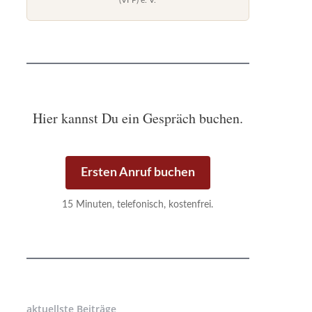
(VFP) e. V.
Hier kannst Du ein Gespräch buchen.
Ersten Anruf buchen
15 Minuten, telefonisch, kostenfrei.
aktuellste Beiträge