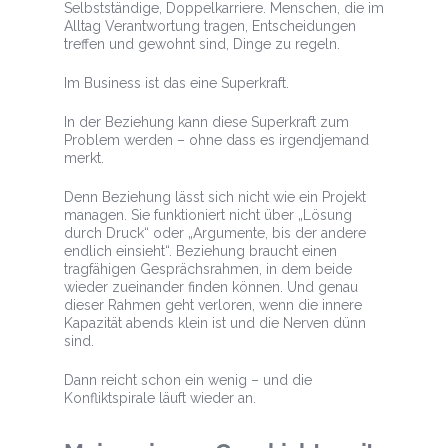
Selbstständige, Doppelkarriere. Menschen, die im
Alltag Verantwortung tragen, Entscheidungen
treffen und gewohnt sind, Dinge zu regeln.
Im Business ist das eine Superkraft.
In der Beziehung kann diese Superkraft zum
Problem werden – ohne dass es irgendjemand
merkt.
Denn Beziehung lässt sich nicht wie ein Projekt
managen. Sie funktioniert nicht über „Lösung
durch Druck“ oder „Argumente, bis der andere
endlich einsieht“. Beziehung braucht einen
tragfähigen Gesprächsrahmen, in dem beide
wieder zueinander finden können. Und genau
dieser Rahmen geht verloren, wenn die innere
Kapazität abends klein ist und die Nerven dünn
sind.
Dann reicht schon ein wenig – und die
Konfliktspirale läuft wieder an.