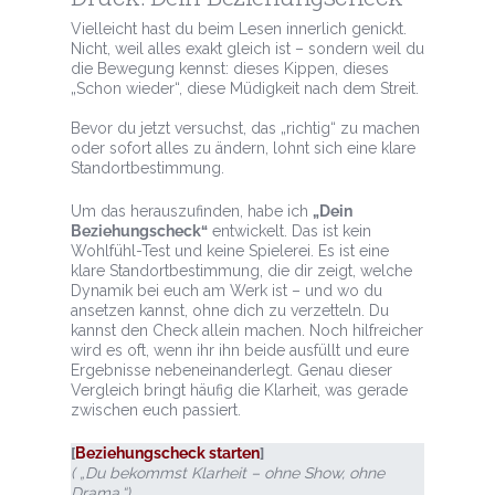
Vielleicht hast du beim Lesen innerlich genickt.
Nicht, weil alles exakt gleich ist – sondern weil du
die Bewegung kennst: dieses Kippen, dieses
„Schon wieder“, diese Müdigkeit nach dem Streit.
Bevor du jetzt versuchst, das „richtig“ zu machen
oder sofort alles zu ändern, lohnt sich eine klare
Standortbestimmung.
Um das herauszufinden, habe ich
„Dein
Beziehungscheck“
entwickelt. Das ist kein
Wohlfühl-Test und keine Spielerei. Es ist eine
klare Standortbestimmung, die dir zeigt, welche
Dynamik bei euch am Werk ist – und wo du
ansetzen kannst, ohne dich zu verzetteln. Du
kannst den Check allein machen. Noch hilfreicher
wird es oft, wenn ihr ihn beide ausfüllt und eure
Ergebnisse nebeneinanderlegt. Genau dieser
Vergleich bringt häufig die Klarheit, was gerade
zwischen euch passiert.
[
Beziehungscheck starten
]
( „Du bekommst Klarheit – ohne Show, ohne
Drama.“)