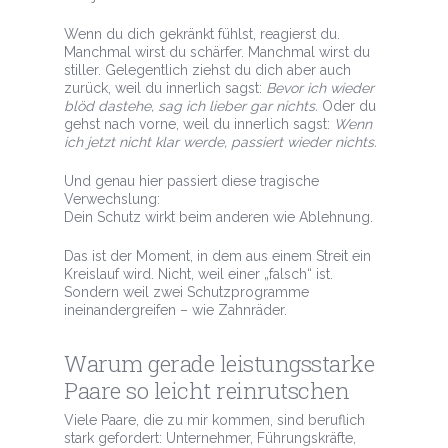
Wenn du dich gekränkt fühlst, reagierst du.
Manchmal wirst du schärfer. Manchmal wirst du
stiller. Gelegentlich ziehst du dich aber auch
zurück, weil du innerlich sagst:
Bevor ich wieder
blöd dastehe, sag ich lieber gar nichts.
Oder du
gehst nach vorne, weil du innerlich sagst:
Wenn
ich jetzt nicht klar werde, passiert wieder nichts.
Und genau hier passiert diese tragische
Verwechslung:
Dein Schutz wirkt beim anderen wie Ablehnung.
Das ist der Moment, in dem aus einem Streit ein
Kreislauf wird. Nicht, weil einer „falsch“ ist.
Sondern weil zwei Schutzprogramme
ineinandergreifen – wie Zahnräder.
Warum gerade leistungsstarke
Paare so leicht reinrutschen
Viele Paare, die zu mir kommen, sind beruflich
stark gefordert: Unternehmer, Führungskräfte,