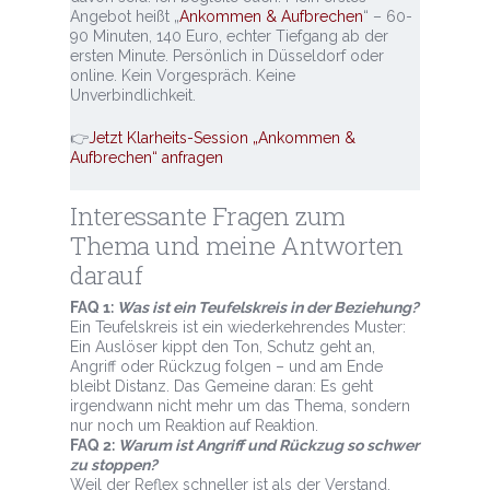
Angebot heißt „
Ankommen & Aufbrechen
“ – 60-
90 Minuten, 140 Euro, echter Tiefgang ab der
ersten Minute. Persönlich in Düsseldorf oder
online. Kein Vorgespräch. Keine
Unverbindlichkeit.
👉
Jetzt Klarheits-Session „Ankommen &
Aufbrechen“ anfragen
Interessante Fragen zum
Thema und meine Antworten
darauf
F
AQ 1:
Was ist ein Teufelskreis in der Beziehung?
Ein Teufelskreis ist ein wiederkehrendes Muster:
Ein Auslöser kippt den Ton, Schutz geht an,
Angriff oder Rückzug folgen – und am Ende
bleibt Distanz. Das Gemeine daran: Es geht
irgendwann nicht mehr um das Thema, sondern
nur noch um Reaktion auf Reaktion.
FAQ 2:
Warum ist Angriff und Rückzug so schwer
zu stoppen?
Weil der Reflex schneller ist als der Verstand.