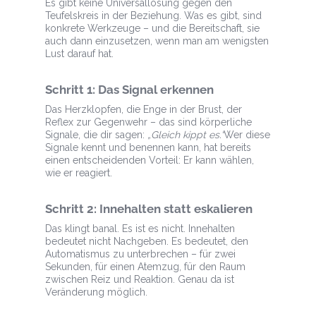
Es gibt keine Universallösung gegen den
Teufelskreis in der Beziehung. Was es gibt, sind
konkrete Werkzeuge – und die Bereitschaft, sie
auch dann einzusetzen, wenn man am wenigsten
Lust darauf hat.
Schritt 1: Das Signal erkennen
Das Herzklopfen, die Enge in der Brust, der
Reflex zur Gegenwehr – das sind körperliche
Signale, die dir sagen:
„Gleich kippt es.“
Wer diese
Signale kennt und benennen kann, hat bereits
einen entscheidenden Vorteil: Er kann wählen,
wie er reagiert.
Schritt 2: Innehalten statt eskalieren
Das klingt banal. Es ist es nicht. Innehalten
bedeutet nicht Nachgeben. Es bedeutet, den
Automatismus zu unterbrechen – für zwei
Sekunden, für einen Atemzug, für den Raum
zwischen Reiz und Reaktion. Genau da ist
Veränderung möglich.