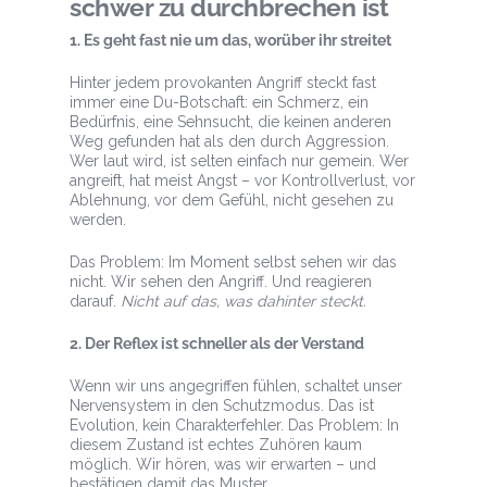
schwer zu durchbrechen ist
1. Es geht fast nie um das, worüber ihr streitet
Hinter jedem provokanten Angriff steckt fast
immer eine Du-Botschaft: ein Schmerz, ein
Bedürfnis, eine Sehnsucht, die keinen anderen
Weg gefunden hat als den durch Aggression.
Wer laut wird, ist selten einfach nur gemein. Wer
angreift, hat meist Angst – vor Kontrollverlust, vor
Ablehnung, vor dem Gefühl, nicht gesehen zu
werden.
Das Problem: Im Moment selbst sehen wir das
nicht. Wir sehen den Angriff. Und reagieren
darauf.
Nicht auf das, was dahinter steckt.
2. Der Reflex ist schneller als der Verstand
Wenn wir uns angegriffen fühlen, schaltet unser
Nervensystem in den Schutzmodus. Das ist
Evolution, kein Charakterfehler. Das Problem: In
diesem Zustand ist echtes Zuhören kaum
möglich. Wir hören, was wir erwarten – und
bestätigen damit das Muster.