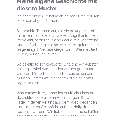
Meine eigene Geschichte mit
diesem Muster
Ich habe diesen Teufelskreis selbst durchlebt. Mit
einer damaligen Partnerin.
Sie brachte Themen auf, die sie bewegten – oft
mit einem Ton, der sich wie ein Angriff anfühlte.
Provokant, fordernd, manchmal direkt verletzend.
Und ich? Ich reagierte so, wie ich es gelernt hatte:
Gegenangriff. Verbale Gegenwehr. Wenn es laut
wurde, wurde ich lauter.
Sie eskalierte. Ich eskalierte. Und ehe wir wussten,
wie es passiert war, standen wir uns gegenüber
wie zwei Menschen, die sich etwas beweisen
müssen – statt zwei Menschen, die sich etwas
sagen wollen.
Was danach kam, kenne ich heute als eines der
destruktivsten Muster in Beziehungen: Stille.
Tage, in denen wir uns aus dem Weg gegangen
sind. In denen Gespräche auf das Nötigste
reduziert wurden. Wir liebten uns – und schafften