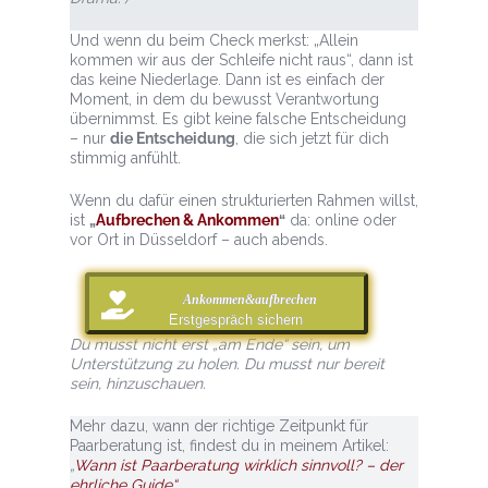
Und wenn du beim Check merkst: „Allein
kommen wir aus der Schleife nicht raus“, dann ist
das keine Niederlage. Dann ist es einfach der
Moment, in dem du bewusst Verantwortung
übernimmst. Es gibt keine falsche Entscheidung
– nur
die Entscheidung
, die sich jetzt für dich
stimmig anfühlt.
Wenn du dafür einen strukturierten Rahmen willst,
ist
„
Aufbrechen & Ankommen
“
da: online oder
vor Ort in Düsseldorf – auch abends.
Ankommen&aufbrechen
Erstgespräch sichern
Du musst nicht erst „am Ende“ sein, um
Unterstützung zu holen. Du musst nur bereit
sein, hinzuschauen.
Mehr dazu, wann der richtige Zeitpunkt für
Paarberatung ist, findest du in meinem Artikel:
„
Wann ist Paarberatung wirklich sinnvoll? – der
ehrliche Guide“