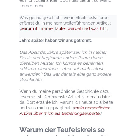
es nicht zueinander. Doch das Gefühl schwand
immer mehr.
Was genau geschieht, wenn Streits eskalieren,
erfährst du in meinem weiterführenden Artikel :
„
warum ihr immer lauter werdet und was hilft
„
Jahre später haben wir uns getrennt.
Das Absurde: Jahre später saß ich in meiner
Praxis und begleitete andere Paare durch
dieselben Muster. Ich konnte es benennen,
erklären, einordnen – aber auf mich selbst
anwenden? Das war damals eine ganz andere
Geschichte.
Wenn du meine persönliche Geschichte dazu
lesen willst: Der nächste Artikel ist genau dafür
da. Dort erzähle ich, warum ich heute so arbeite
und was mich geprägt hat.
(
mein persönlicher
Artikel über mich als Beziehungsexperte.
)
Warum der Teufelskreis so