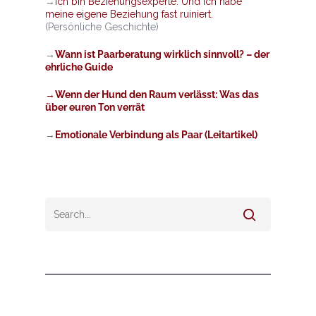
→
Ich bin Beziehungsexperte. Und ich habe
meine eigene Beziehung fast ruiniert.
(Persönliche Geschichte)
→
Wann ist Paarberatung wirklich sinnvoll? – der
ehrliche Guide
→Wenn der Hund den Raum verlässt: Was das
über euren Ton verrät
→
Emotionale Verbindung als Paar (Leitartikel)