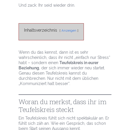
Und zack: Ihr seid wieder drin.
Inhaltsverzeichnis
Anzeigen
Wenn du das kennst, dann ist es sehr
wahrscheinlich, dass ihr nicht „einfach nur Stress“
habt – sondern einen
Teufelskreis in eurer
Beziehung
, der sich immer wieder neu startet.
Genau diesen Teufelskreis kannst du
durchbrechen. Nur nicht mit dem üblichen
„Kommuniziert halt besser“.
Woran du merkst, dass ihr im
Teufelskreis steckt
Ein Teufelskreis fühlt sich nicht spektakulär an. Er
fühlt sich zäh an. Wie ein Gespräch, das schon
beim Start seinen Ausgang kennt.