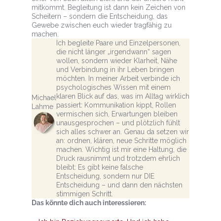
mitkommt. Begleitung ist dann kein Zeichen von
Scheitern – sondern die Entscheidung, das
Gewebe zwischen euch wieder tragfähig zu
machen.
Ich begleite Paare und Einzelpersonen,
die nicht länger „irgendwann“ sagen
wollen, sondern wieder Klarheit, Nähe
und Verbindung in ihr Leben bringen
möchten. In meiner Arbeit verbinde ich
psychologisches Wissen mit einem
klaren Blick auf das, was im Alltag wirklich
Michael
passiert: Kommunikation kippt, Rollen
Lahme
vermischen sich, Erwartungen bleiben
unausgesprochen – und plötzlich fühlt
sich alles schwer an. Genau da setzen wir
an: ordnen, klären, neue Schritte möglich
machen. Wichtig ist mir eine Haltung, die
Druck rausnimmt und trotzdem ehrlich
bleibt: Es gibt keine falsche
Entscheidung, sondern nur DIE
Entscheidung – und dann den nächsten
stimmigen Schritt.
Das könnte dich auch interessieren: