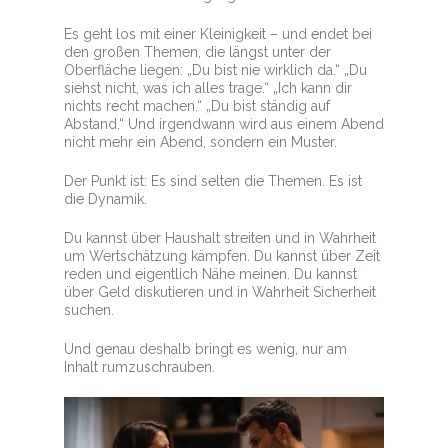
Es geht los mit einer Kleinigkeit – und endet bei
den großen Themen, die längst unter der
Oberfläche liegen: „Du bist nie wirklich da.“ „Du
siehst nicht, was ich alles trage.“ „Ich kann dir
nichts recht machen.“ „Du bist ständig auf
Abstand.“ Und irgendwann wird aus einem Abend
nicht mehr ein Abend, sondern ein Muster.
Der Punkt ist: Es sind selten die Themen. Es ist
die Dynamik.
Du kannst über Haushalt streiten und in Wahrheit
um Wertschätzung kämpfen. Du kannst über Zeit
reden und eigentlich Nähe meinen. Du kannst
über Geld diskutieren und in Wahrheit Sicherheit
suchen.
Und genau deshalb bringt es wenig, nur am
Inhalt rumzuschrauben.