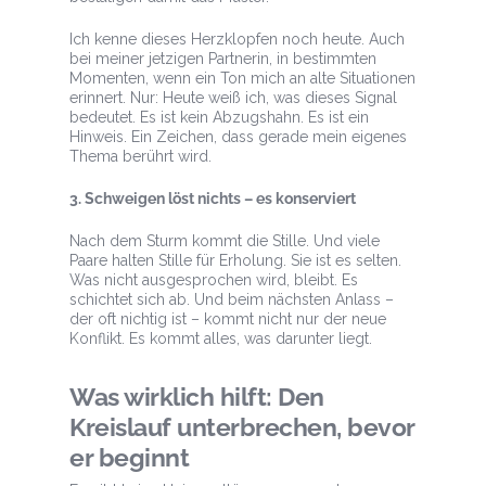
Ich kenne dieses Herzklopfen noch heute. Auch
bei meiner jetzigen Partnerin, in bestimmten
Momenten, wenn ein Ton mich an alte Situationen
erinnert. Nur: Heute weiß ich, was dieses Signal
bedeutet. Es ist kein Abzugshahn. Es ist ein
Hinweis. Ein Zeichen, dass gerade mein eigenes
Thema berührt wird.
3. Schweigen löst nichts – es konserviert
Nach dem Sturm kommt die Stille. Und viele
Paare halten Stille für Erholung. Sie ist es selten.
Was nicht ausgesprochen wird, bleibt. Es
schichtet sich ab. Und beim nächsten Anlass –
der oft nichtig ist – kommt nicht nur der neue
Konflikt. Es kommt alles, was darunter liegt.
Was wirklich hilft: Den
Kreislauf unterbrechen, bevor
er beginnt