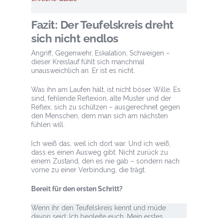
Fazit: Der Teufelskreis dreht
sich nicht endlos
Angriff, Gegenwehr, Eskalation, Schweigen –
dieser Kreislauf fühlt sich manchmal
unausweichlich an. Er ist es nicht.
Was ihn am Laufen hält, ist nicht böser Wille. Es
sind, fehlende Reflexion, alte Muster und der
Reflex, sich zu schützen – ausgerechnet gegen
den Menschen, dem man sich am nächsten
fühlen will.
Ich weiß das, weil ich dort war. Und ich weiß,
dass es einen Ausweg gibt. Nicht zurück zu
einem Zustand, den es nie gab – sondern nach
vorne zu einer Verbindung, die trägt.
Bereit für den ersten Schritt?
Wenn ihr den Teufelskreis kennt und müde
davon seid: Ich begleite euch. Mein erstes