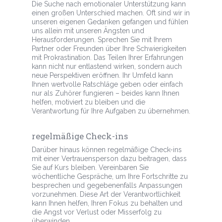
Die Suche nach emotionaler Unterstützung kann
einen großen Unterschied machen. Oft sind wir in
unseren eigenen Gedanken gefangen und fühlen
uns allein mit unseren Ängsten und
Herausforderungen. Sprechen Sie mit Ihrem
Partner oder Freunden über Ihre Schwierigkeiten
mit Prokrastination. Das Teilen Ihrer Erfahrungen
kann nicht nur entlastend wirken, sondern auch
neue Perspektiven eröffnen. Ihr Umfeld kann
Ihnen wertvolle Ratschläge geben oder einfach
nur als Zuhörer fungieren – beides kann Ihnen
helfen, motiviert zu bleiben und die
Verantwortung für Ihre Aufgaben zu übernehmen.
regelmäßige Check-ins
Darüber hinaus können regelmäßige Check-ins
mit einer Vertrauensperson dazu beitragen, dass
Sie auf Kurs bleiben. Vereinbaren Sie
wöchentliche Gespräche, um Ihre Fortschritte zu
besprechen und gegebenenfalls Anpassungen
vorzunehmen. Diese Art der Verantwortlichkeit
kann Ihnen helfen, Ihren Fokus zu behalten und
die Angst vor Verlust oder Misserfolg zu
überwinden.