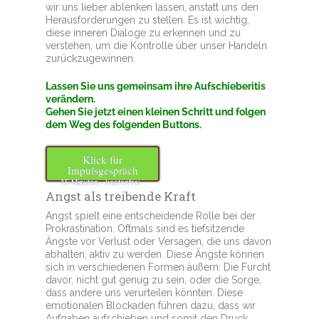
wir uns lieber ablenken lassen, anstatt uns den
Herausforderungen zu stellen. Es ist wichtig,
diese inneren Dialoge zu erkennen und zu
verstehen, um die Kontrolle über unser Handeln
zurückzugewinnen.
Lassen Sie uns gemeinsam ihre Aufschieberitis
verändern.
Gehen Sie jetzt einen kleinen Schritt und folgen
dem Weg des folgenden Buttons.
Klick für
Impulsgespräch
15 Minuten · kostenfrei
Angst als treibende Kraft
Angst spielt eine entscheidende Rolle bei der
Prokrastination. Oftmals sind es tiefsitzende
Ängste vor Verlust oder Versagen, die uns davon
abhalten, aktiv zu werden. Diese Ängste können
sich in verschiedenen Formen äußern: Die Furcht
davor, nicht gut genug zu sein, oder die Sorge,
dass andere uns verurteilen könnten. Diese
emotionalen Blockaden führen dazu, dass wir
Aufgaben aufschieben und somit den Druck