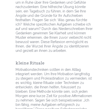
um in Ruhe über Ihre Gedanken und Gefühle
nachzudenken. Eine hilfreiche Übung könnte
sein, ein Tagebuch zu führen, in dem Sie Ihre
Ängste und die Gründe für Ihr Aufschieben
festhalten. Fragen Sie sich: Was genau fürchte
ich? Welche spezifischen Aufgaben schiebe ich
auf und warum? Durch das Niederschreiben Ihrer
Gedanken gewinnen Sie Klarheit und können
Muster erkennen, die Ihnen zuvor vielleicht nicht
bewusst waren. Diese Reflexion ermöglicht es
Ihnen, die Wurzel Ihrer Ängste zu identifizieren
und gezielt an ihnen zu arbeiten.
kleine Rituale
Motivationstechniken sollten in den Alltag
integriert werden. Um Ihre Motivation langfristig
zu steigern und Prokrastination zu vermeiden, ist
es wichtig, kleine Rituale oder Techniken zu
entwickeln, die Ihnen helfen, fokussiert zu
bleiben. Eine Methode könnte sein, sich jeden
Morgen eine kurze Zeit für positive Affirmationen
zu nehmen. Sagen Sie sich beispielsweise: „Ich
bin fähig, meine Aufgaben erfolgreich zu
bewältigen.“ Diese positiven Selbstgespräche