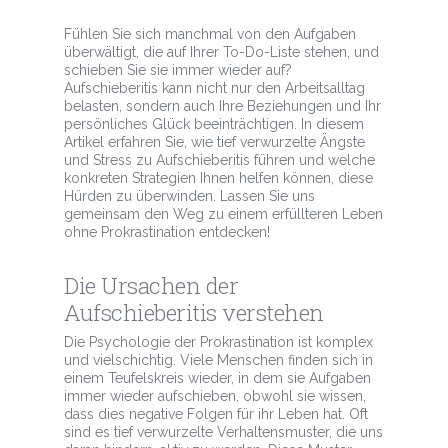
Fühlen Sie sich manchmal von den Aufgaben
überwältigt, die auf Ihrer To-Do-Liste stehen, und
schieben Sie sie immer wieder auf?
Aufschieberitis kann nicht nur den Arbeitsalltag
belasten, sondern auch Ihre Beziehungen und Ihr
persönliches Glück beeinträchtigen. In diesem
Artikel erfahren Sie, wie tief verwurzelte Ängste
und Stress zu Aufschieberitis führen und welche
konkreten Strategien Ihnen helfen können, diese
Hürden zu überwinden. Lassen Sie uns
gemeinsam den Weg zu einem erfüllteren Leben
ohne Prokrastination entdecken!
Die Ursachen der
Aufschieberitis verstehen
Die Psychologie der Prokrastination ist komplex
und vielschichtig. Viele Menschen finden sich in
einem Teufelskreis wieder, in dem sie Aufgaben
immer wieder aufschieben, obwohl sie wissen,
dass dies negative Folgen für ihr Leben hat. Oft
sind es tief verwurzelte Verhaltensmuster, die uns