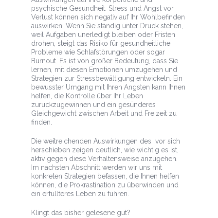
psychische Gesundheit. Stress und Angst vor
Verlust können sich negativ auf Ihr Wohlbefinden
auswirken. Wenn Sie ständig unter Druck stehen,
weil Aufgaben unerledigt bleiben oder Fristen
drohen, steigt das Risiko für gesundheitliche
Probleme wie Schlafstörungen oder sogar
Burnout. Es ist von großer Bedeutung, dass Sie
lernen, mit diesen Emotionen umzugehen und
Strategien zur Stressbewältigung entwickeln. Ein
bewusster Umgang mit Ihren Ängsten kann Ihnen
helfen, die Kontrolle über Ihr Leben
zurückzugewinnen und ein gesünderes
Gleichgewicht zwischen Arbeit und Freizeit zu
finden.
Die weitreichenden Auswirkungen des „vor sich
herschieben zeigen deutlich, wie wichtig es ist,
aktiv gegen diese Verhaltensweise anzugehen.
Im nächsten Abschnitt werden wir uns mit
konkreten Strategien befassen, die Ihnen helfen
können, die Prokrastination zu überwinden und
ein erfüllteres Leben zu führen.
Klingt das bisher gelesene gut?