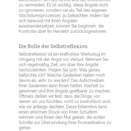
zu vermeiden. Es ist wichtig, diese Ängste nicht
zu ignorieren, sondern sie als Teil des eigenen
Wachstumsprozesses zu betrachten. Indem Sie
sich bewusst mit Ihren Ängsten
auseinandersetzen, können Sie beginnen, die
Kontrolle über Ihr Handeln zurückzugewinnen.
Die Rolle der Selbstreflexion
Selbstreflexion ist ein kraftvolles Werkzeug im
Umgang mit der Angst vor Verlust. Nehmen Sie
sich regelmäßig Zeit, um über Ihre Ängste
nachzudenken. Fragen Sie sich: Was genau
befürchte ich? Welche Gedanken halten mich
davon ab, aktiv zu werden? Das Aufschreiben
Ihrer Gedanken kann Ihnen helfen, Klarheit zu
gewinnen und Ihre Ängste greifbarer zu machen.
Oftmals stellen wir fest, dass die Dinge, vor
denen wir uns fürchten, nicht so bedrohlich sind,
wie wir anfangs dachten. Diese Erkenntnis kann
einen enormen Druck von Ihren Schultern
nehmen und Ihnen den Mut geben, die ersten
Schritte zur Überwindung Ihrer Prokrastination zu
gehen.