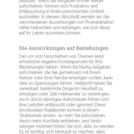
belasten. Wenn Sie Aufgaben immer wieder
aufschieben, können sich Frustration und
Enttäuschung in Ihrem persönlichen Umfeld
ausbreiten. In diesem Abschnitt werden wir die
verschiedenen Auswirkungen von Prokrastination
näher betrachten und aufzeigen, wie sich diese
auf Ihr Leben auswirken können.
Die Auswirkungen auf Beziehungen
Das vor sich herschieben von Themen kann
erhebliche negative Konsequenzen für Ihre
Beziehungen haben. Wenn Sie häufig Aufgaben
aufschieben, die Sie gemeinsam mit Ihrem
Partner oder Ihrer Familie erledigen sollten, kann
dies zu Spannungen führen. Vielleicht haben Sie
vereinbart, bestimmte Dinge im Haushalt zu
erledigen oder Zeit miteinander zu verbringen,
doch durch ständiges Aufschieben fühlen sich
Ihre Liebsten enttäuscht oder ignoriert. Diese
emotionalen Reaktionen können in einem
Teufelskreis enden: Je mehr Sie aufschieben,
desto mehr Konflikte entstehen, und desto
weniger motiviert fühlen Sie sich, aktiv zu werden.
Es ist wichtig, sich bewusst zu machen, dass