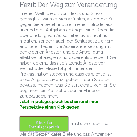
Fazit: Der Weg zur Veränderung
In einer Welt, die oft von Hektik und Stress
geprägt ist, kann es sich anfühlen, als ob die Zeit
gegen Sie arbeitet und Sie in einem Strudel aus
unerledigten Aufgaben gefangen sind. Doch die
Überwindung von Aufschieberitis ist nicht nur
möglich, sondern auch der Schlüssel zu einem
erfüllteren Leben. Die Auseinandersetzung mit
den eigenen Ängsten und die Anwendung
effektiver Strategien sind dabei entscheidend. Sie
haben gelernt, dass tiefsitzende Ängste vor
Verlust oder Misserfolg oft hinter der
Prokrastination stecken und dass es wichtig ist,
diese Ängste aktiv anzugehen. Indem Sie sich
bewusst machen, was Sie zurückhält, können Sie
beginnen, die Kontrolle über Ihr Handeln
zurückzugewinnen.
Jetzt Impulsgespräch buchen und ihrer
Perspektive einen Kick geben:
Klick für
Praktische Techniken
Impulsgespräch
15 Minuten · kostenfrei
wie das Setzen klarer Ziele und das Anwenden