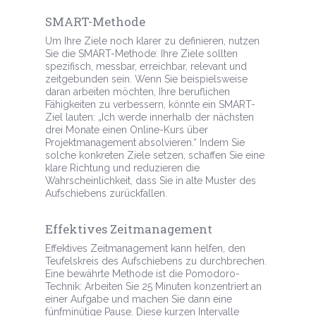
SMART-Methode
Um Ihre Ziele noch klarer zu definieren, nutzen
Sie die SMART-Methode: Ihre Ziele sollten
spezifisch, messbar, erreichbar, relevant und
zeitgebunden sein. Wenn Sie beispielsweise
daran arbeiten möchten, Ihre beruflichen
Fähigkeiten zu verbessern, könnte ein SMART-
Ziel lauten: „Ich werde innerhalb der nächsten
drei Monate einen Online-Kurs über
Projektmanagement absolvieren.“ Indem Sie
solche konkreten Ziele setzen, schaffen Sie eine
klare Richtung und reduzieren die
Wahrscheinlichkeit, dass Sie in alte Muster des
Aufschiebens zurückfallen.
Effektives Zeitmanagement
Effektives Zeitmanagement kann helfen, den
Teufelskreis des Aufschiebens zu durchbrechen.
Eine bewährte Methode ist die Pomodoro-
Technik: Arbeiten Sie 25 Minuten konzentriert an
einer Aufgabe und machen Sie dann eine
fünfminütige Pause. Diese kurzen Intervalle