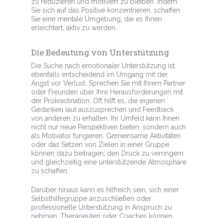
zu reduzieren und motiviert zu bleiben. Indem
Sie sich auf das Positive konzentrieren, schaffen
Sie eine mentale Umgebung, die es Ihnen
erleichtert, aktiv zu werden.
Die Bedeutung von Unterstützung
Die Suche nach emotionaler Unterstützung ist
ebenfalls entscheidend im Umgang mit der
Angst vor Verlust. Sprechen Sie mit Ihrem Partner
oder Freunden über Ihre Herausforderungen mit
der Prokrastination. Oft hilft es, die eigenen
Gedanken laut auszusprechen und Feedback
von anderen zu erhalten. Ihr Umfeld kann Ihnen
nicht nur neue Perspektiven bieten, sondern auch
als Motivator fungieren. Gemeinsame Aktivitäten
oder das Setzen von Zielen in einer Gruppe
können dazu beitragen, den Druck zu verringern
und gleichzeitig eine unterstützende Atmosphäre
zu schaffen.
Darüber hinaus kann es hilfreich sein, sich einer
Selbsthilfegruppe anzuschließen oder
professionelle Unterstützung in Anspruch zu
nehmen. Therapeuten oder Coaches können