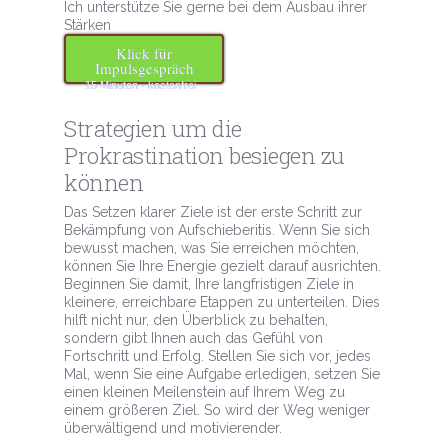
Ich unterstütze Sie gerne bei dem Ausbau ihrer
Stärken
Klick für
Impulsgespräch
15 Minuten · kostenfrei
Strategien um die
Prokrastination besiegen zu
können
Das Setzen klarer Ziele ist der erste Schritt zur
Bekämpfung von Aufschieberitis. Wenn Sie sich
bewusst machen, was Sie erreichen möchten,
können Sie Ihre Energie gezielt darauf ausrichten.
Beginnen Sie damit, Ihre langfristigen Ziele in
kleinere, erreichbare Etappen zu unterteilen. Dies
hilft nicht nur, den Überblick zu behalten,
sondern gibt Ihnen auch das Gefühl von
Fortschritt und Erfolg. Stellen Sie sich vor, jedes
Mal, wenn Sie eine Aufgabe erledigen, setzen Sie
einen kleinen Meilenstein auf Ihrem Weg zu
einem größeren Ziel. So wird der Weg weniger
überwältigend und motivierender.