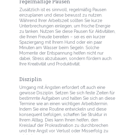
regelmäßige Pausen
Zusätzlich ist es sinnvoll, regelmäßig Pausen
einzuplanen und diese bewusst zu nutzen.
Während Ihrer Arbeitszeit sollten Sie kurze
Unterbrechungen einlegen, um frische Energie
zu tanken. Nutzen Sie diese Pausen für Aktivitäten,
die Ihnen Freude bereiten – sei es ein kurzer
Spaziergang mit Ihrem Hund oder ein paar
Minuten am Wasser beim Segeln. Solche
Momente der Entspannung helfen nicht nur
dabei, Stress abzubauen, sondern fördern auch
Ihre Kreativität und Produktivität.
Disziplin
Umgang mit Ängsten erfordert oft auch eine
gewisse Disziplin. Setzen Sie sich feste Zeiten für
bestimmte Aufgaben und halten Sie sich an diese
Termine wie an einen wichtigen Arbeitstermin.
Indem Sie eine Routine entwickeln und diese
konsequent befolgen, schaffen Sie Struktur in
Ihrem Alltag. Dies kann Ihnen helfen, den
Kreislauf der Prokrastination zu durchbrechen
und Ihre Angst vor Verlust oder Misserfolg zu