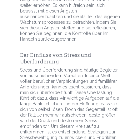
weiter erhöhen. Es kann hilfreich sein, sich
bewusst mit diesen Ängsten
auseinanderzusetzen und sie als Teil des eigenen
Wachstumsprozesses zu betrachten. Indem Sie
sich diesen Ängsten stellen und sie reflektieren,
können Sie beginnen, die Kontrolle über Ihr
Handeln zurückzugewinnen.
Der Einfluss von Stress und
Überforderung
Stress und Überforderung sind häufige Begleiter
von aufschiebendem Verhalten. In einer Welt
voller beruflicher Verpflichtungen und familiärer
Anforderungen kann es leicht passieren, dass
man sich überfordert fühlt. Diese Überlastung
führt oft dazu, dass wir wichtige Aufgaben auf die
lange Bank schieben – in der Hoffnung, dass sie
sich von selbst lösen. Doch das Gegenteil ist oft
der Fall: Je mehr wir aufschieben, desto größer
wird der Druck und desto mehr Stress
empfinden wir. Um diesem Kreislauf zu
entkommen, ist es entscheidend, Strategien zur
Stressbewältigung zu entwickeln und Prioritäten