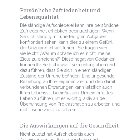
Persönliche Zufriedenheit und
Lebensqualität
Die ständige Aufschieberei kann Ihre persönliche
Zufriedenheit erheblich beeinträchtigen. Wenn
Sie sich ständig mit unerledigten Aufgaben
konfrontiert sehen, kann dies zu einem Gefühl
der Unzulänglichkeit führen. Sie fragen sich
vielleicht: „Warum schaffe ich es nicht, meine
Ziele zu erreichen?“ Diese negativen Gedanken
können Ihr Selbstbewusstsein untergraben und
dazu führen, dass Sie sich in einem ständigen
Zustand der Unruhe befinden. Eine ungesunde
Beziehung zu Ihrer eigenen Zeit und den damit
verbundenen Erwartungen kann letztlich auch
Ihren Lebensstil beeinflussen. Um ein erfülltes
Leben zu führen, ist es wichtig, aktiv an der
Überwindung von Prokrastination zu arbeiten und
realistische Ziele zu setzen.
Die Auswirkungen auf die Gesundheit
Nicht zuletzt hat Aufschieberitis auch
Auswirkungen auf Ihre körperliche und