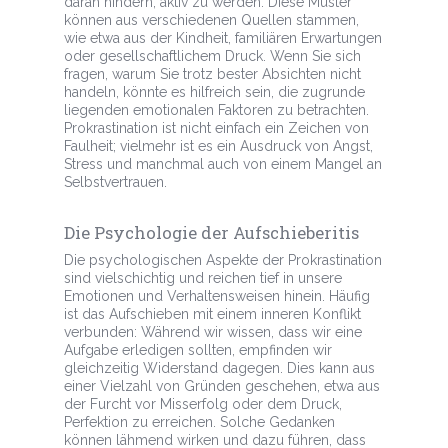
daran hindern, aktiv zu werden. Diese Muster
können aus verschiedenen Quellen stammen,
wie etwa aus der Kindheit, familiären Erwartungen
oder gesellschaftlichem Druck. Wenn Sie sich
fragen, warum Sie trotz bester Absichten nicht
handeln, könnte es hilfreich sein, die zugrunde
liegenden emotionalen Faktoren zu betrachten.
Prokrastination ist nicht einfach ein Zeichen von
Faulheit; vielmehr ist es ein Ausdruck von Angst,
Stress und manchmal auch von einem Mangel an
Selbstvertrauen.
Die Psychologie der Aufschieberitis
Die psychologischen Aspekte der Prokrastination
sind vielschichtig und reichen tief in unsere
Emotionen und Verhaltensweisen hinein. Häufig
ist das Aufschieben mit einem inneren Konflikt
verbunden: Während wir wissen, dass wir eine
Aufgabe erledigen sollten, empfinden wir
gleichzeitig Widerstand dagegen. Dies kann aus
einer Vielzahl von Gründen geschehen, etwa aus
der Furcht vor Misserfolg oder dem Druck,
Perfektion zu erreichen. Solche Gedanken
können lähmend wirken und dazu führen, dass