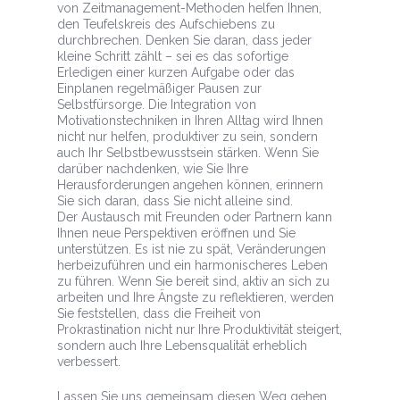
von Zeitmanagement-Methoden helfen Ihnen,
den Teufelskreis des Aufschiebens zu
durchbrechen. Denken Sie daran, dass jeder
kleine Schritt zählt – sei es das sofortige
Erledigen einer kurzen Aufgabe oder das
Einplanen regelmäßiger Pausen zur
Selbstfürsorge. Die Integration von
Motivationstechniken in Ihren Alltag wird Ihnen
nicht nur helfen, produktiver zu sein, sondern
auch Ihr Selbstbewusstsein stärken. Wenn Sie
darüber nachdenken, wie Sie Ihre
Herausforderungen angehen können, erinnern
Sie sich daran, dass Sie nicht alleine sind.
Der Austausch mit Freunden oder Partnern kann
Ihnen neue Perspektiven eröffnen und Sie
unterstützen. Es ist nie zu spät, Veränderungen
herbeizuführen und ein harmonischeres Leben
zu führen. Wenn Sie bereit sind, aktiv an sich zu
arbeiten und Ihre Ängste zu reflektieren, werden
Sie feststellen, dass die Freiheit von
Prokrastination nicht nur Ihre Produktivität steigert,
sondern auch Ihre Lebensqualität erheblich
verbessert.
Lassen Sie uns gemeinsam diesen Weg gehen